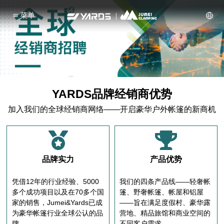
菜单
YARDS品牌经销商优势
加入我们的全球经销商网络——开启豪华户外帐篷的新商机
品牌实力
产品优势
凭借12年的行业经验、5000
我们的四条产品线——轻奢帐
多个成功项目以及在70多个国
篷、野奢帐篷、帐屋和铝屋
家的销售，Jumei&Yards已成
——旨在满足度假村、豪华露
为豪华帐篷行业全球公认的品
营地、精品旅馆和商业空间的
牌。
不同客户需求。