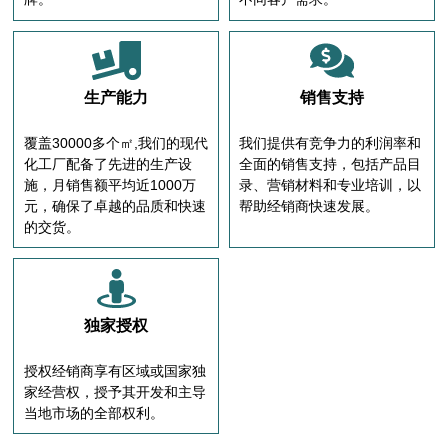
生产能力
销售支持
覆盖30000多个㎡,我们的现代
我们提供有竞争力的利润率和
化工厂配备了先进的生产设
全面的销售支持，包括产品目
施，月销售额平均近1000万
录、营销材料和专业培训，以
元，确保了卓越的品质和快速
帮助经销商快速发展。
的交货。
独家授权
授权经销商享有区域或国家独
家经营权，授予其开发和主导
当地市场的全部权利。