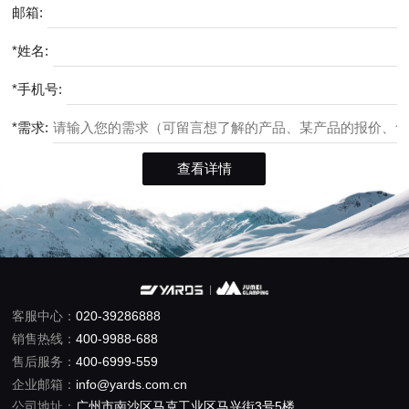
邮箱:
*姓名:
*手机号:
*需求:
客服中心：
020-39286888
销售热线：
400-9988-688
售后服务：
400-6999-559
企业邮箱：
info@yards.com.cn
公司地址：
广州市南沙区马克工业区马兴街3号5楼