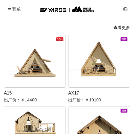
菜单
查看更多
A15
AX17
出厂价：
￥14400
出厂价：
￥19100