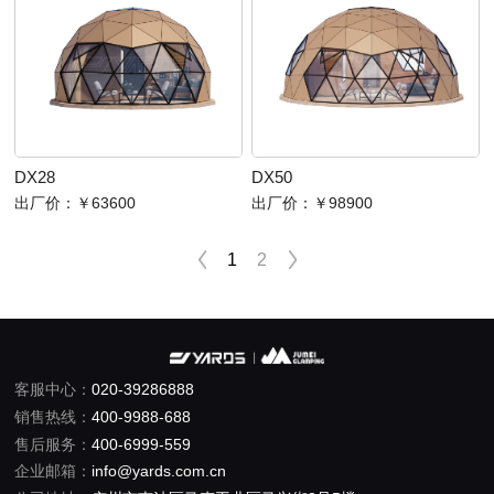
DX28
DX50
出厂价：
￥63600
出厂价：
￥98900
1
2
客服中心：
020-39286888
销售热线：
400-9988-688
售后服务：
400-6999-559
企业邮箱：
info@yards.com.cn