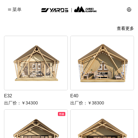
菜单
查看更多
E32
E40
出厂价：
￥34300
出厂价：
￥38300