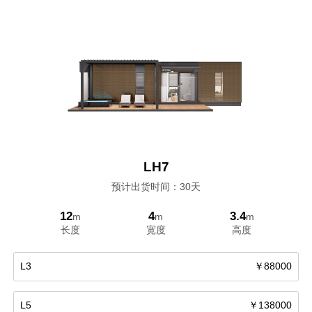
LH7
预计出货时间：30天
12
4
3.4
m
m
m
长度
宽度
高度
L3
￥88000
L5
￥138000